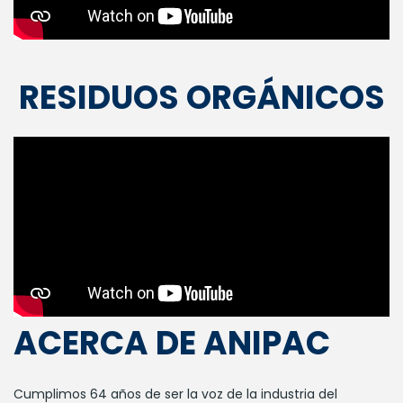
RESIDUOS ORGÁNICOS
ACERCA DE ANIPAC
Cumplimos 64 años de ser la voz de la industria del