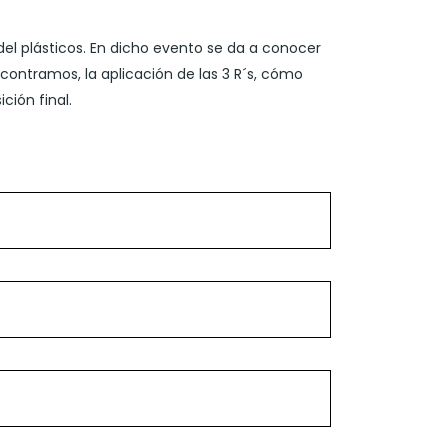
el plásticos. En dicho evento se da a conocer
ncontramos, la aplicación de las 3 R´s, cómo
ción final.