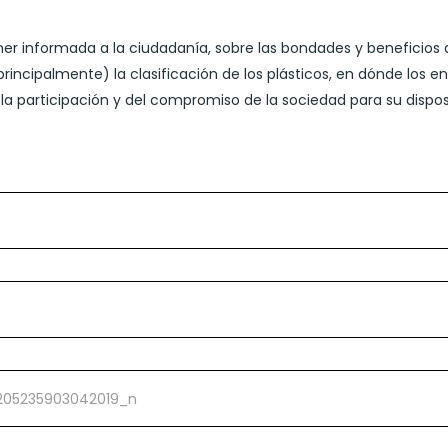
r informada a la ciudadanía, sobre las bondades y beneficios d
principalmente) la clasificación de los plásticos, en dónde los e
e la participación y del compromiso de la sociedad para su disposi