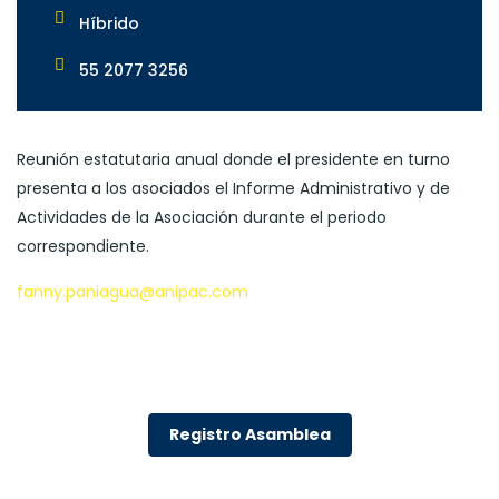
Híbrido
55 2077 3256
Reunión estatutaria anual donde el presidente en turno
presenta a los asociados el Informe Administrativo y de
Actividades de la Asociación durante el periodo
correspondiente.
fanny.paniagua@anipac.com
Registro Asamblea