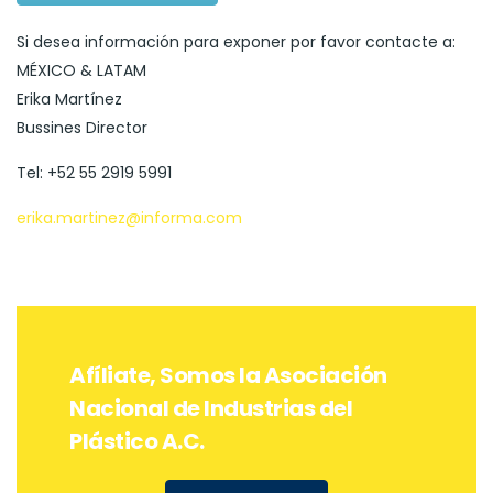
Si desea información para exponer por favor contacte a:
MÉXICO & LATAM
Erika Martínez
Bussines Director
Tel: +52 55 2919 5991
erika.martinez@informa.com
Afíliate, Somos la Asociación
Nacional de Industrias del
Plástico A.C.