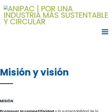
Misión y visión
MISIÓN
Promover la competitividad
y la sustentabilidad de la