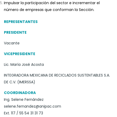
Impulsar la participación del sector e incrementar el
número de empresas que conforman la Sección.
REPRESENTANTES
PRESIDENTE
Vacante
VICEPRESIDENTE
Lic. María José Acosta
INTEGRADORA MEXICANA DE RECICLADOS SUSTENTABLES S.A.
DE C.V. (IMERSSA)
COORDINADORA
Ing. Selene Fernández
selene.fernandez@anipac.com
Ext. 117 / 55 54 31 31 73