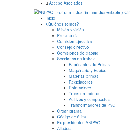
Acceso Asociados
Inicio
¿Quiénes somos?
Misión y visión
Presidencia
Comisión Ejecutiva
Consejo directivo
Comisiones de trabajo
Secciones de trabajo
Fabricantes de Bolsas
Maquinaria y Equipo
Materias primas
Recicladores
Rotomoldeo
Transformadores
Aditivos y compuestos
Transformadores de PVC
Organigrama
Código de ética
Ex presidentes ANIPAC
Aliados