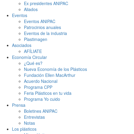
Ex presidentes ANIPAC
Aliados
Eventos
Eventos ANIPAC
Patrocinios anuales
Eventos de la industria
Plastimagen
Asociados
AFÍLIATE
Economía Circular
¿Qué es?
Nueva Economía de los Plásticos
Fundación Ellen MacArthur
Acuerdo Nacional
Programa CPP
Feria Plásticos en tu vida
Programa Yo cuido
Prensa
Boletines ANIPAC
Entrevistas
Notas
Los plásticos