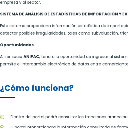
empresa y al sector.
SISTEMA DE ANÁLISIS DE ESTADÍSTICAS DE IMPORTACIÓN Y E
Este sistema proporciona información estadística de importacio
detectar posibles irregularidades, tales como subvaluación, tri
Oportunidades
Al ser socio
ANIPAC
, tendrá la oportunidad de ingresar al sist
permite el intercambio electrónico de datos entre comerciante
¿Cómo funciona?
Dentro del portal podrá consultar las fracciones arancela
El portal proporcionara la información consultada de form