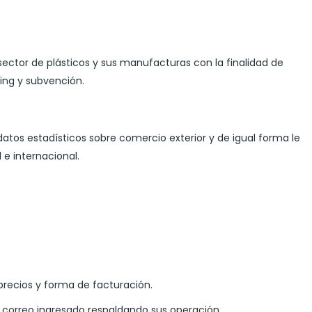
ector de plásticos y sus manufacturas con la finalidad de
ping y subvención.
atos estadísticos sobre comercio exterior y de igual forma le
e internacional.
precios y forma de facturación.
l correo ingresado respaldando sus operación.