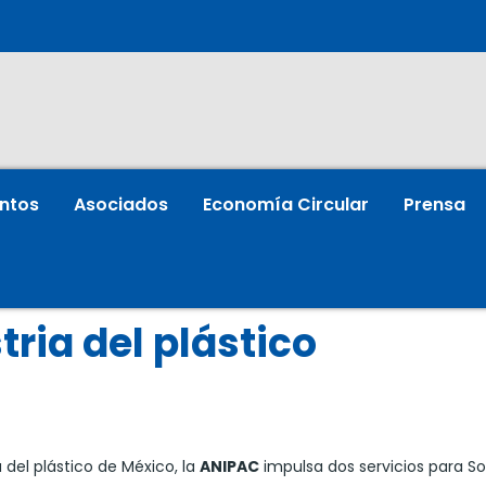
ntos
Asociados
Economía Circular
Prensa
tria del plástico
a del plástico de México, la
ANIPAC
impulsa dos servicios para So