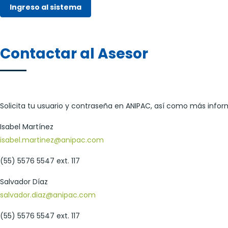
Ingreso al sistema
Contactar al Asesor
Solicita tu usuario y contraseña en ANIPAC, así como más info
Isabel Martínez
isabel.martinez@anipac.com
(55) 5576 5547 ext. 117
Salvador Díaz
salvador.diaz@anipac.com
(55) 5576 5547 ext. 117