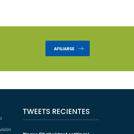
AFILIARSE
TWEETS RECIENTES
o
visión