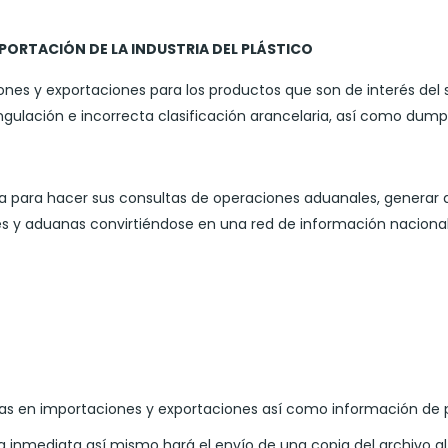
XPORTACIÓN DE LA INDUSTRIA DEL PLÁSTICO
nes y exportaciones para los productos que son de interés del s
angulación e incorrecta clasificación arancelaria, así como dum
ema para hacer sus consultas de operaciones aduanales, generar d
s y aduanas convirtiéndose en una red de información nacional 
rias en importaciones y exportaciones así como información de 
a inmediata así mismo hará el envío de una copia del archivo a